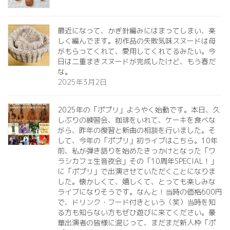
最近になって、かぎ針編みにはまってしまい、楽
しく編んでます。初作品の失敗気味スヌードは母
がもらってくれて、愛用してくれてるみたい。今
日は二重まきスヌードが完成したけど、もう春だ
な。
2025年3月2日
2025年の「ポプリ」ようやく始動です。本日、久
しぶりの練習会、珈琲をいれて、ケーキを食べな
がら、昨年の復習と新曲の相談を行いました。そ
して、今年の「ポプリ」初ライブはこちら。10年
前、私が弾き語りを始めたきっかけとなった「ワ
ラシカフェ生音夜会」その「10周年SPECIAL！」
に「ポプリ」で出演させていただくことになりま
した。懐かしくて、嬉しくて、とっても楽しみな
ライブになりそうです。なんと！当時の価格600円
で、ドリンク・フード付きという（笑）当時を知
る方も知らない方もぜひ遊びに来てください。豪
華出演者の皆様に混じって、まだまだ新人枠「ポ