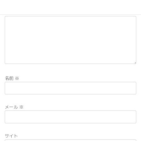
コメント
※
名前
※
メール
※
サイト