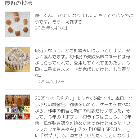
最近の投稿
理仁くん、5か月になりました。おててがパンのよ
うです。もう、可愛すぎ️
2025年3月16日
最近になって、かぎ針編みにはまってしまい、楽
しく編んでます。初作品の失敗気味スヌードは母
がもらってくれて、愛用してくれてるみたい。今
日は二重まきスヌードが完成したけど、もう春だ
な。
2025年3月2日
2025年の「ポプリ」ようやく始動です。本日、久
しぶりの練習会、珈琲をいれて、ケーキを食べな
がら、昨年の復習と新曲の相談を行いました。そ
して、今年の「ポプリ」初ライブはこちら。10年
前、私が弾き語りを始めたきっかけとなった「ワ
ラシカフェ生音夜会」その「10周年SPECIAL！」
に「ポプリ」で出演させていただくことになりま