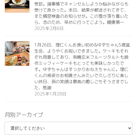
受診。諸事情でキャンセルしようか悩みながらも
受けて良かった。本日、結果が郵送されてきて、
また精密検査のお知らせが。この雪が落ち着いた
ら、念のため、早めに行ってこよう。健康第一️
2025年2月6日
1月26日、理仁くんお食い初め&ゆずちゃん5歳誕
生会、ようやくお祝いできました。ケーキもそれ
ぞれ用意してあり、有機玄米フルーツタルトも娘
作ミッフィーケーキもとっても美味しかったで
す。ゆずちゃんはすっかりおねえちゃんに。理仁
くんの袴姿がお相撲さんみたいで久しぶりに楽し
い休日、孫の笑顔は最高の癒しごちそうさまでし
た、感謝
2025年1月28日
月別アーカイブ