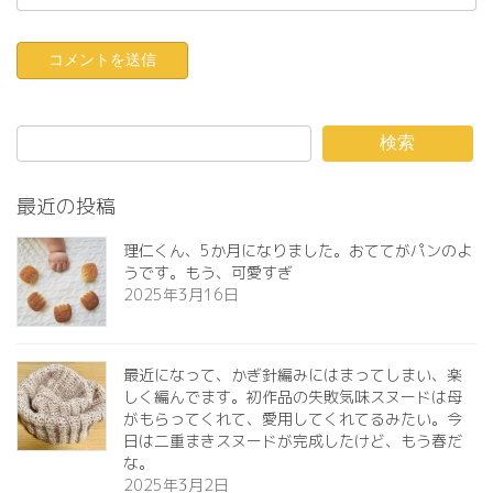
検索
最近の投稿
理仁くん、5か月になりました。おててがパンのよ
うです。もう、可愛すぎ️
2025年3月16日
最近になって、かぎ針編みにはまってしまい、楽
しく編んでます。初作品の失敗気味スヌードは母
がもらってくれて、愛用してくれてるみたい。今
日は二重まきスヌードが完成したけど、もう春だ
な。
2025年3月2日