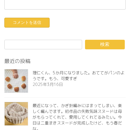
検索
最近の投稿
理仁くん、5か月になりました。おててがパンのよ
うです。もう、可愛すぎ️
2025年3月16日
最近になって、かぎ針編みにはまってしまい、楽
しく編んでます。初作品の失敗気味スヌードは母
がもらってくれて、愛用してくれてるみたい。今
日は二重まきスヌードが完成したけど、もう春だ
な。