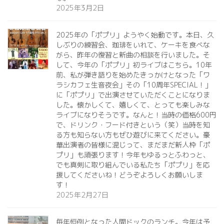
2025年3月2日
2025年の「ポプリ」ようやく始動です。本日、久
しぶりの練習会、珈琲をいれて、ケーキを食べな
がら、昨年の復習と新曲の相談を行いました。そ
して、今年の「ポプリ」初ライブはこちら。10年
前、私が弾き語りを始めたきっかけとなった「ワ
ラシカフェ生音夜会」その「10周年SPECIAL！」
に「ポプリ」で出演させていただくことになりま
した。懐かしくて、嬉しくて、とっても楽しみな
ライブになりそうです。なんと！当時の価格600円
で、ドリンク・フード付きという（笑）当時を知
る方も知らない方もぜひ遊びに来てください。豪
華出演者の皆様に混じって、まだまだ新人枠「ポ
プリ」も頑張ります！今年もゆるっとふわっと、
でも真剣に取り組んでいる私たち「ポプリ」を応
援してくださいね！どうぞよろしくお願いしま
す！
2025年2月27日
毎年恒例となった人間ドックのランチ。今年は予