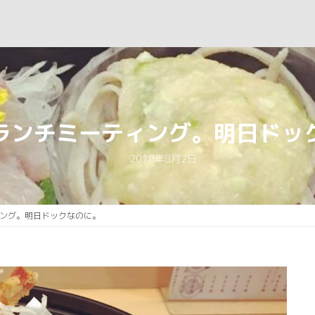
ランチミーティング。明日ドッ
2018年8月2日
ング。明日ドックなのに。