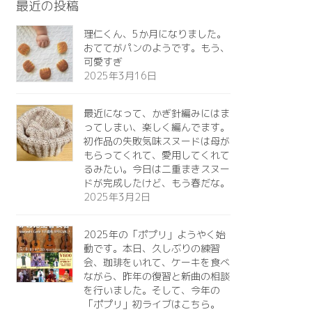
最近の投稿
理仁くん、5か月になりました。
おててがパンのようです。もう、
可愛すぎ️
2025年3月16日
最近になって、かぎ針編みにはま
ってしまい、楽しく編んでます。
初作品の失敗気味スヌードは母が
もらってくれて、愛用してくれて
るみたい。今日は二重まきスヌー
ドが完成したけど、もう春だな。
2025年3月2日
2025年の「ポプリ」ようやく始
動です。本日、久しぶりの練習
会、珈琲をいれて、ケーキを食べ
ながら、昨年の復習と新曲の相談
を行いました。そして、今年の
「ポプリ」初ライブはこちら。