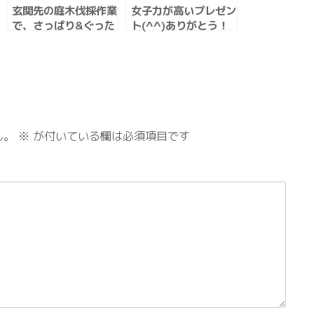
玄関先の庭木伐採作業
女子力が高いプレゼン
で、さっぱり&ぐった
ト(^^)ありがとう！
り。
ん。
※
が付いている欄は必須項目です