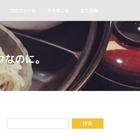
プロフィール
日々のこと
おてがみ
クなのに。
検索