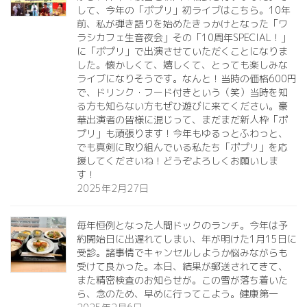
して、今年の「ポプリ」初ライブはこちら。10年
前、私が弾き語りを始めたきっかけとなった「ワ
ラシカフェ生音夜会」その「10周年SPECIAL！」
に「ポプリ」で出演させていただくことになりま
した。懐かしくて、嬉しくて、とっても楽しみな
ライブになりそうです。なんと！当時の価格600円
で、ドリンク・フード付きという（笑）当時を知
る方も知らない方もぜひ遊びに来てください。豪
華出演者の皆様に混じって、まだまだ新人枠「ポ
プリ」も頑張ります！今年もゆるっとふわっと、
でも真剣に取り組んでいる私たち「ポプリ」を応
援してくださいね！どうぞよろしくお願いしま
す！
2025年2月27日
毎年恒例となった人間ドックのランチ。今年は予
約開始日に出遅れてしまい、年が明けた1月15日に
受診。諸事情でキャンセルしようか悩みながらも
受けて良かった。本日、結果が郵送されてきて、
また精密検査のお知らせが。この雪が落ち着いた
ら、念のため、早めに行ってこよう。健康第一️