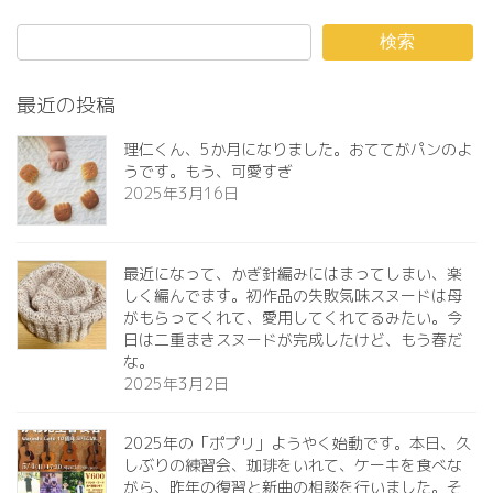
検索
最近の投稿
理仁くん、5か月になりました。おててがパンのよ
うです。もう、可愛すぎ️
2025年3月16日
最近になって、かぎ針編みにはまってしまい、楽
しく編んでます。初作品の失敗気味スヌードは母
がもらってくれて、愛用してくれてるみたい。今
日は二重まきスヌードが完成したけど、もう春だ
な。
2025年3月2日
2025年の「ポプリ」ようやく始動です。本日、久
しぶりの練習会、珈琲をいれて、ケーキを食べな
がら、昨年の復習と新曲の相談を行いました。そ