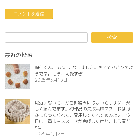
検索
最近の投稿
理仁くん、5か月になりました。おててがパンのよ
うです。もう、可愛すぎ️
2025年3月16日
最近になって、かぎ針編みにはまってしまい、楽
しく編んでます。初作品の失敗気味スヌードは母
がもらってくれて、愛用してくれてるみたい。今
日は二重まきスヌードが完成したけど、もう春だ
な。
2025年3月2日