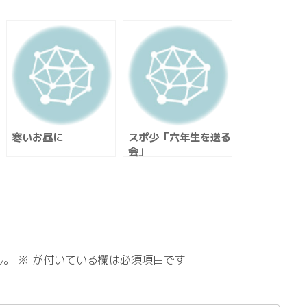
寒いお昼に
スポ少「六年生を送る
会」
ん。
※
が付いている欄は必須項目です