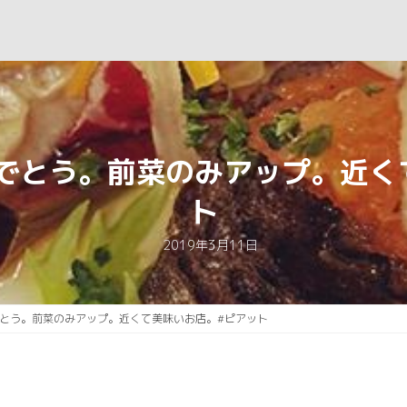
でとう。前菜のみアップ。近く
ト
2019年3月11日
とう。前菜のみアップ。近くて美味いお店。#ピアット