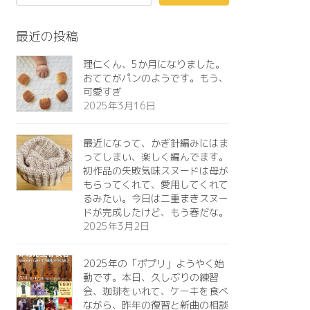
最近の投稿
理仁くん、5か月になりました。
おててがパンのようです。もう、
可愛すぎ️
2025年3月16日
最近になって、かぎ針編みにはま
ってしまい、楽しく編んでます。
初作品の失敗気味スヌードは母が
もらってくれて、愛用してくれて
るみたい。今日は二重まきスヌー
ドが完成したけど、もう春だな。
2025年3月2日
2025年の「ポプリ」ようやく始
動です。本日、久しぶりの練習
会、珈琲をいれて、ケーキを食べ
ながら、昨年の復習と新曲の相談