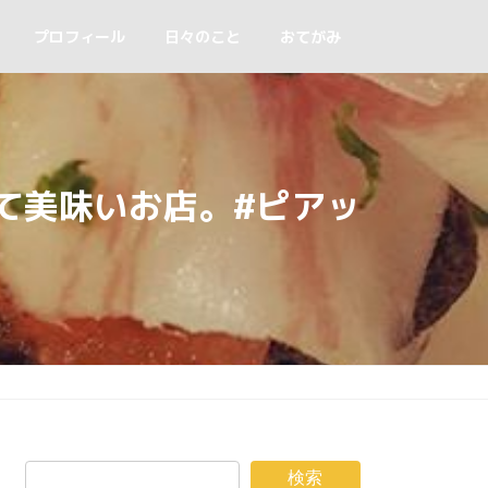
プロフィール
日々のこと
おてがみ
て美味いお店。#ピアッ
検索