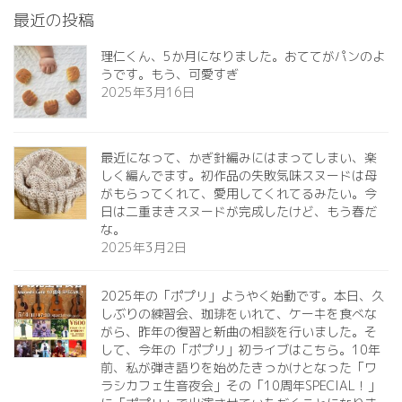
最近の投稿
理仁くん、5か月になりました。おててがパンのよ
うです。もう、可愛すぎ️
2025年3月16日
最近になって、かぎ針編みにはまってしまい、楽
しく編んでます。初作品の失敗気味スヌードは母
がもらってくれて、愛用してくれてるみたい。今
日は二重まきスヌードが完成したけど、もう春だ
な。
2025年3月2日
2025年の「ポプリ」ようやく始動です。本日、久
しぶりの練習会、珈琲をいれて、ケーキを食べな
がら、昨年の復習と新曲の相談を行いました。そ
して、今年の「ポプリ」初ライブはこちら。10年
前、私が弾き語りを始めたきっかけとなった「ワ
ラシカフェ生音夜会」その「10周年SPECIAL！」