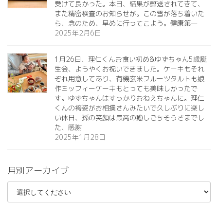
受けて良かった。本日、結果が郵送されてきて、
また精密検査のお知らせが。この雪が落ち着いた
ら、念のため、早めに行ってこよう。健康第一️
2025年2月6日
1月26日、理仁くんお食い初め&ゆずちゃん5歳誕
生会、ようやくお祝いできました。ケーキもそれ
ぞれ用意してあり、有機玄米フルーツタルトも娘
作ミッフィーケーキもとっても美味しかったで
す。ゆずちゃんはすっかりおねえちゃんに。理仁
くんの袴姿がお相撲さんみたいで久しぶりに楽し
い休日、孫の笑顔は最高の癒しごちそうさまでし
た、感謝
2025年1月28日
月別アーカイブ