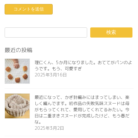
検索
最近の投稿
理仁くん、5か月になりました。おててがパンのよ
うです。もう、可愛すぎ️
2025年3月16日
最近になって、かぎ針編みにはまってしまい、楽
しく編んでます。初作品の失敗気味スヌードは母
がもらってくれて、愛用してくれてるみたい。今
日は二重まきスヌードが完成したけど、もう春だ
な。
2025年3月2日