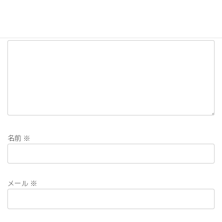
メールアドレスが公開されることはありません。
※
が付いている
欄は必須項目です
コメント
※
名前
※
メール
※