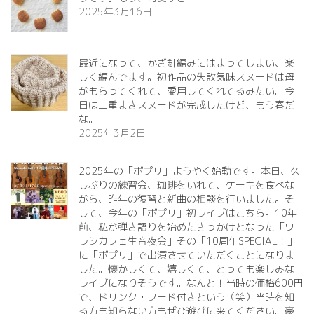
2025年3月16日
最近になって、かぎ針編みにはまってしまい、楽
しく編んでます。初作品の失敗気味スヌードは母
がもらってくれて、愛用してくれてるみたい。今
日は二重まきスヌードが完成したけど、もう春だ
な。
2025年3月2日
2025年の「ポプリ」ようやく始動です。本日、久
しぶりの練習会、珈琲をいれて、ケーキを食べな
がら、昨年の復習と新曲の相談を行いました。そ
して、今年の「ポプリ」初ライブはこちら。10年
前、私が弾き語りを始めたきっかけとなった「ワ
ラシカフェ生音夜会」その「10周年SPECIAL！」
に「ポプリ」で出演させていただくことになりま
した。懐かしくて、嬉しくて、とっても楽しみな
ライブになりそうです。なんと！当時の価格600円
で、ドリンク・フード付きという（笑）当時を知
る方も知らない方もぜひ遊びに来てください。豪