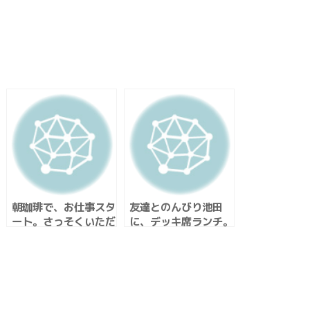
朝珈琲で、お仕事スタ
友達とのんびり池田
ート。さっそくいただ
に、デッキ席ランチ。
きます！妹作クッキー
は、もうお店やさんレ
ベル。いつも美味しい
のありがとう！