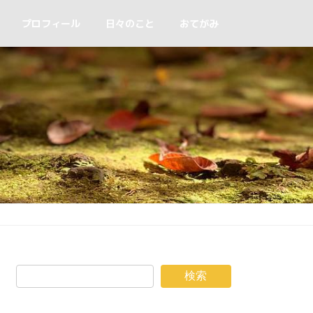
プロフィール
日々のこと
おてがみ
検索