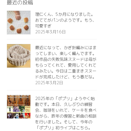
最近の投稿
理仁くん、5か月になりました。
おててがパンのようです。もう、
可愛すぎ️
2025年3月16日
最近になって、かぎ針編みにはま
ってしまい、楽しく編んでます。
初作品の失敗気味スヌードは母が
もらってくれて、愛用してくれて
るみたい。今日は二重まきスヌー
ドが完成したけど、もう春だな。
2025年3月2日
2025年の「ポプリ」ようやく始
動です。本日、久しぶりの練習
会、珈琲をいれて、ケーキを食べ
ながら、昨年の復習と新曲の相談
を行いました。そして、今年の
「ポプリ」初ライブはこちら。