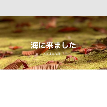
海に来ました
2004年8月13日