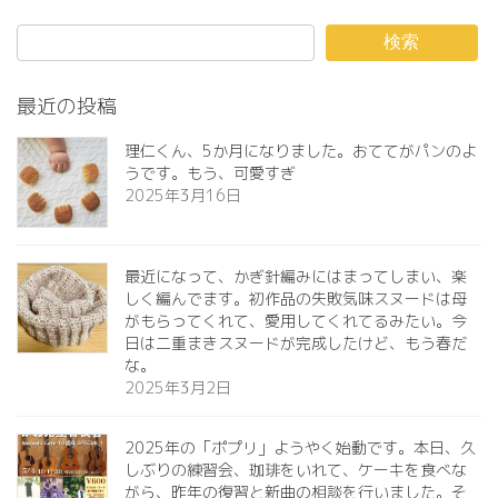
検索
最近の投稿
理仁くん、5か月になりました。おててがパンのよ
うです。もう、可愛すぎ️
2025年3月16日
最近になって、かぎ針編みにはまってしまい、楽
しく編んでます。初作品の失敗気味スヌードは母
がもらってくれて、愛用してくれてるみたい。今
日は二重まきスヌードが完成したけど、もう春だ
な。
2025年3月2日
2025年の「ポプリ」ようやく始動です。本日、久
しぶりの練習会、珈琲をいれて、ケーキを食べな
がら、昨年の復習と新曲の相談を行いました。そ