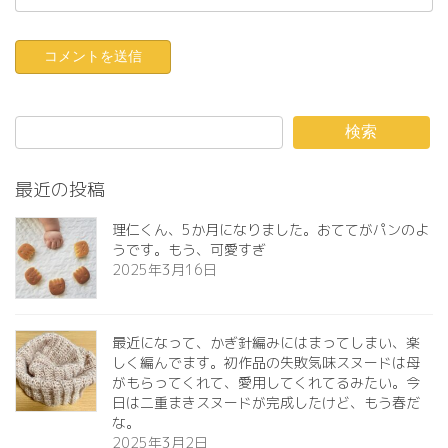
検索
最近の投稿
理仁くん、5か月になりました。おててがパンのよ
うです。もう、可愛すぎ️
2025年3月16日
最近になって、かぎ針編みにはまってしまい、楽
しく編んでます。初作品の失敗気味スヌードは母
がもらってくれて、愛用してくれてるみたい。今
日は二重まきスヌードが完成したけど、もう春だ
な。
2025年3月2日