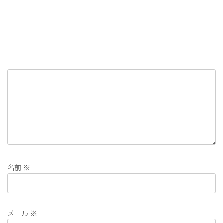
コメントを残す
メールアドレスが公開されることはありません。
※
が付いている
欄は必須項目です
コメント
※
名前
※
メール
※