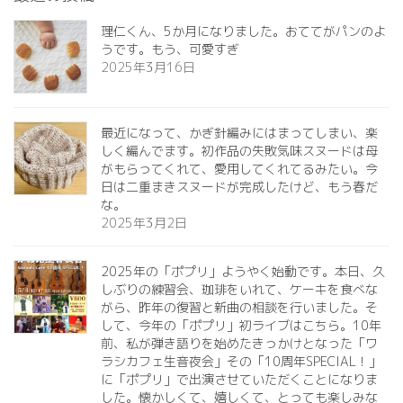
理仁くん、5か月になりました。おててがパンのよ
うです。もう、可愛すぎ️
2025年3月16日
最近になって、かぎ針編みにはまってしまい、楽
しく編んでます。初作品の失敗気味スヌードは母
がもらってくれて、愛用してくれてるみたい。今
日は二重まきスヌードが完成したけど、もう春だ
な。
2025年3月2日
2025年の「ポプリ」ようやく始動です。本日、久
しぶりの練習会、珈琲をいれて、ケーキを食べな
がら、昨年の復習と新曲の相談を行いました。そ
して、今年の「ポプリ」初ライブはこちら。10年
前、私が弾き語りを始めたきっかけとなった「ワ
ラシカフェ生音夜会」その「10周年SPECIAL！」
に「ポプリ」で出演させていただくことになりま
した。懐かしくて、嬉しくて、とっても楽しみな