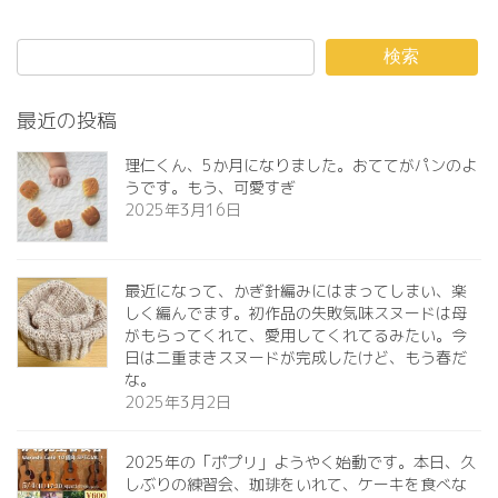
検索
最近の投稿
理仁くん、5か月になりました。おててがパンのよ
うです。もう、可愛すぎ️
2025年3月16日
最近になって、かぎ針編みにはまってしまい、楽
しく編んでます。初作品の失敗気味スヌードは母
がもらってくれて、愛用してくれてるみたい。今
日は二重まきスヌードが完成したけど、もう春だ
な。
2025年3月2日
2025年の「ポプリ」ようやく始動です。本日、久
しぶりの練習会、珈琲をいれて、ケーキを食べな