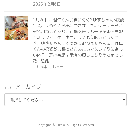
2025年2月6日
1月26日、理仁くんお食い初め&ゆずちゃん5歳誕
生会、ようやくお祝いできました。ケーキもそれ
ぞれ用意してあり、有機玄米フルーツタルトも娘
作ミッフィーケーキもとっても美味しかったで
す。ゆずちゃんはすっかりおねえちゃんに。理仁
くんの袴姿がお相撲さんみたいで久しぶりに楽し
い休日、孫の笑顔は最高の癒しごちそうさまでし
た、感謝
2025年1月28日
月別アーカイブ
Copyright © Hiromi All Rights Reserved.