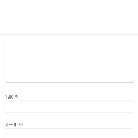
メールアドレスが公開されることはありません。
※
が付いている
欄は必須項目です
コメント
※
名前
※
メール
※