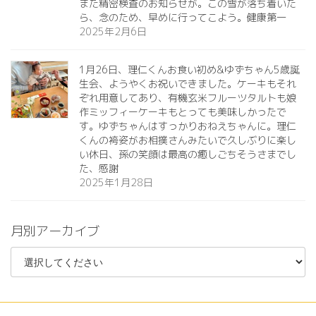
また精密検査のお知らせが。この雪が落ち着いた
ら、念のため、早めに行ってこよう。健康第一️
2025年2月6日
1月26日、理仁くんお食い初め&ゆずちゃん5歳誕
生会、ようやくお祝いできました。ケーキもそれ
ぞれ用意してあり、有機玄米フルーツタルトも娘
作ミッフィーケーキもとっても美味しかったで
す。ゆずちゃんはすっかりおねえちゃんに。理仁
くんの袴姿がお相撲さんみたいで久しぶりに楽し
い休日、孫の笑顔は最高の癒しごちそうさまでし
た、感謝
2025年1月28日
月別アーカイブ