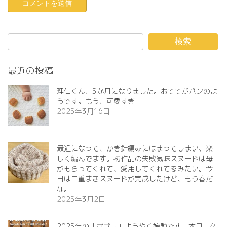
検索
最近の投稿
理仁くん、5か月になりました。おててがパンのよ
うです。もう、可愛すぎ️
2025年3月16日
最近になって、かぎ針編みにはまってしまい、楽
しく編んでます。初作品の失敗気味スヌードは母
がもらってくれて、愛用してくれてるみたい。今
日は二重まきスヌードが完成したけど、もう春だ
な。
2025年3月2日
2025年の「ポプリ」ようやく始動です。本日、久