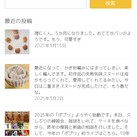
検索
最近の投稿
理仁くん、5か月になりました。おててがパンのよ
うです。もう、可愛すぎ️
2025年3月16日
最近になって、かぎ針編みにはまってしまい、楽
しく編んでます。初作品の失敗気味スヌードは母
がもらってくれて、愛用してくれてるみたい。今
日は二重まきスヌードが完成したけど、もう春だ
な。
2025年3月2日
2025年の「ポプリ」ようやく始動です。本日、久
しぶりの練習会、珈琲をいれて、ケーキを食べな
がら、昨年の復習と新曲の相談を行いました。そ
して、今年の「ポプリ」初ライブはこちら。10年