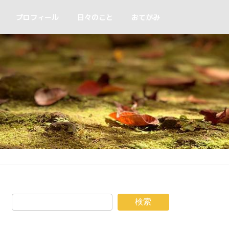
プロフィール
日々のこと
おてがみ
検索