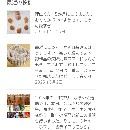
最近の投稿
理仁くん、5か月になりました。
おててがパンのようです。もう、
可愛すぎ️
2025年3月16日
最近になって、かぎ針編みにはま
ってしまい、楽しく編んでます。
初作品の失敗気味スヌードは母が
もらってくれて、愛用してくれて
るみたい。今日は二重まきスヌー
ドが完成したけど、もう春だな。
2025年3月2日
2025年の「ポプリ」ようやく始
動です。本日、久しぶりの練習
会、珈琲をいれて、ケーキを食べ
ながら、昨年の復習と新曲の相談
を行いました。そして、今年の
「ポプリ」初ライブはこちら。