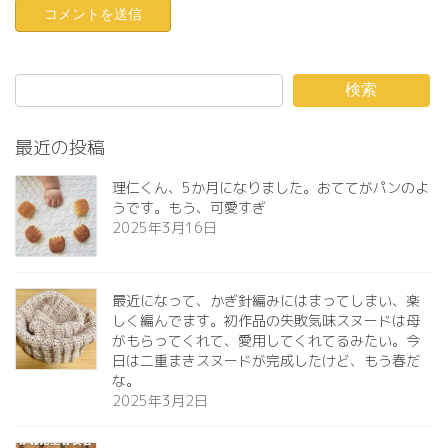
検索
最近の投稿
理仁くん、5か月になりました。おててがパンのよ
うです。もう、可愛すぎ️
2025年3月16日
最近になって、かぎ針編みにはまってしまい、楽
しく編んでます。初作品の失敗気味スヌードは母
がもらってくれて、愛用してくれてるみたい。今
日は二重まきスヌードが完成したけど、もう春だ
な。
2025年3月2日