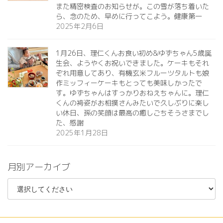
また精密検査のお知らせが。この雪が落ち着いた
ら、念のため、早めに行ってこよう。健康第一️
2025年2月6日
1月26日、理仁くんお食い初め&ゆずちゃん5歳誕
生会、ようやくお祝いできました。ケーキもそれ
ぞれ用意してあり、有機玄米フルーツタルトも娘
作ミッフィーケーキもとっても美味しかったで
す。ゆずちゃんはすっかりおねえちゃんに。理仁
くんの袴姿がお相撲さんみたいで久しぶりに楽し
い休日、孫の笑顔は最高の癒しごちそうさまでし
た、感謝
2025年1月28日
月別アーカイブ