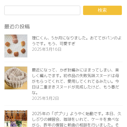
検索
最近の投稿
理仁くん、5か月になりました。おててがパンのよ
うです。もう、可愛すぎ️
2025年3月16日
最近になって、かぎ針編みにはまってしまい、楽
しく編んでます。初作品の失敗気味スヌードは母
がもらってくれて、愛用してくれてるみたい。今
日は二重まきスヌードが完成したけど、もう春だ
な。
2025年3月2日
2025年の「ポプリ」ようやく始動です。本日、久
しぶりの練習会、珈琲をいれて、ケーキを食べな
がら、昨年の復習と新曲の相談を行いました。そ