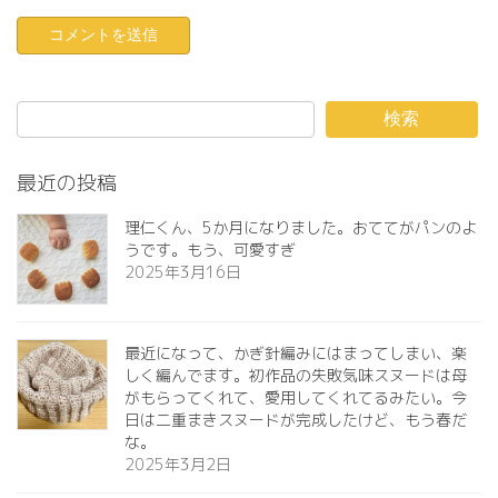
検索
最近の投稿
理仁くん、5か月になりました。おててがパンのよ
うです。もう、可愛すぎ️
2025年3月16日
最近になって、かぎ針編みにはまってしまい、楽
しく編んでます。初作品の失敗気味スヌードは母
がもらってくれて、愛用してくれてるみたい。今
日は二重まきスヌードが完成したけど、もう春だ
な。
2025年3月2日