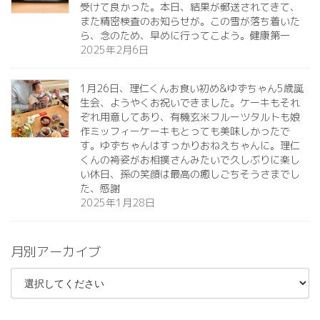
受けて良かった。本日、結果が郵送されてきて、
また精密検査のお知らせが。この雪が落ち着いた
ら、念のため、早めに行ってこよう。健康第一️
2025年2月6日
1月26日、理仁くんお食い初め&ゆずちゃん5歳誕
生会、ようやくお祝いできました。ケーキもそれ
ぞれ用意してあり、有機玄米フルーツタルトも娘
作ミッフィーケーキもとっても美味しかったで
す。ゆずちゃんはすっかりおねえちゃんに。理仁
くんの袴姿がお相撲さんみたいで久しぶりに楽し
い休日、孫の笑顔は最高の癒しごちそうさまでし
た、感謝
2025年1月28日
月別アーカイブ