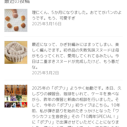
最近の投稿
理仁くん、5か月になりました。おててがパンのよ
うです。もう、可愛すぎ️
2025年3月16日
最近になって、かぎ針編みにはまってしまい、楽
しく編んでます。初作品の失敗気味スヌードは母
がもらってくれて、愛用してくれてるみたい。今
日は二重まきスヌードが完成したけど、もう春だ
な。
2025年3月2日
2025年の「ポプリ」ようやく始動です。本日、久
しぶりの練習会、珈琲をいれて、ケーキを食べな
がら、昨年の復習と新曲の相談を行いました。そ
して、今年の「ポプリ」初ライブはこちら。10年
前、私が弾き語りを始めたきっかけとなった「ワ
ラシカフェ生音夜会」その「10周年SPECIAL！」
に「ポプリ」で出演させていただくことになりま