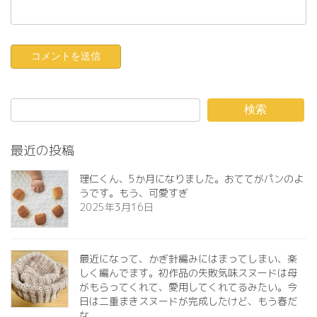
検索
最近の投稿
理仁くん、5か月になりました。おててがパンのよ
うです。もう、可愛すぎ️
2025年3月16日
最近になって、かぎ針編みにはまってしまい、楽
しく編んでます。初作品の失敗気味スヌードは母
がもらってくれて、愛用してくれてるみたい。今
日は二重まきスヌードが完成したけど、もう春だ
な。