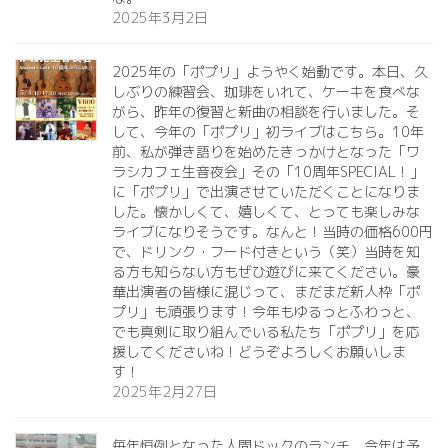
2025年3月2日
2025年の「ポプリ」ようやく始動です。本日、久
しぶりの練習会、珈琲をいれて、ケーキを食べな
がら、昨年の復習と新曲の相談を行いました。そ
して、今年の「ポプリ」初ライブはこちら。10年
前、私が弾き語りを始めたきっかけとなった「ワ
ラシカフェ生音夜会」その「10周年SPECIAL！」
に「ポプリ」で出演させていただくことになりま
した。懐かしくて、嬉しくて、とっても楽しみな
ライブになりそうです。なんと！当時の価格600円
で、ドリンク・フード付きという（笑）当時を知
る方も知らない方もぜひ遊びに来てください。豪
華出演者の皆様に混じって、まだまだ新人枠「ポ
プリ」も頑張ります！今年もゆるっとふわっと、
でも真剣に取り組んでいる私たち「ポプリ」を応
援してくださいね！どうぞよろしくお願いしま
す！
2025年2月27日
毎年恒例となった人間ドックのランチ。今年は予